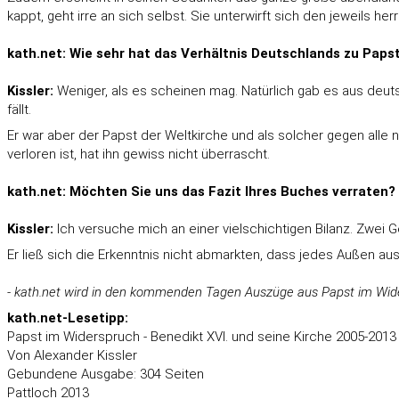
kappt, geht irre an sich selbst. Sie unterwirft sich den jeweils 
kath.net: Wie sehr hat das Verhältnis Deutschlands zu Papst
Kissler:
Weniger, als es scheinen mag. Natürlich gab es aus deut
fällt.
Er war aber der Papst der Weltkirche und als solcher gegen alle
verloren ist, hat ihn gewiss nicht überrascht.
kath.net: Möchten Sie uns das Fazit Ihres Buches verraten?
Kissler:
Ich versuche mich an einer vielschichtigen Bilanz. Zwei 
Er ließ sich die Erkenntnis nicht abmarkten, dass jedes Außen au
- kath.net wird in den kommenden Tagen Auszüge aus Papst im Wide
kath.net-Lesetipp:
Papst im Widerspruch - Benedikt XVI. und seine Kirche 2005-2013 
Von Alexander Kissler
Gebundene Ausgabe: 304 Seiten
Pattloch 2013