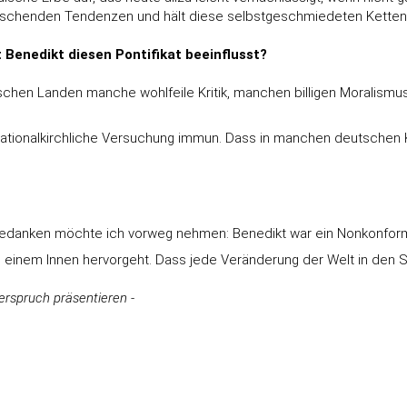
herrschenden Tendenzen und hält diese selbstgeschmiedeten Ketten f
 Benedikt diesen Pontifikat beeinflusst?
schen Landen manche wohlfeile Kritik, manchen billigen Moralismus
 nationalkirchliche Versuchung immun. Dass in manchen deutschen 
Gedanken möchte ich vorweg nehmen: Benedikt war ein Nonkonformist
s einem Innen hervorgeht. Dass jede Veränderung der Welt in den Se
rspruch präsentieren -
