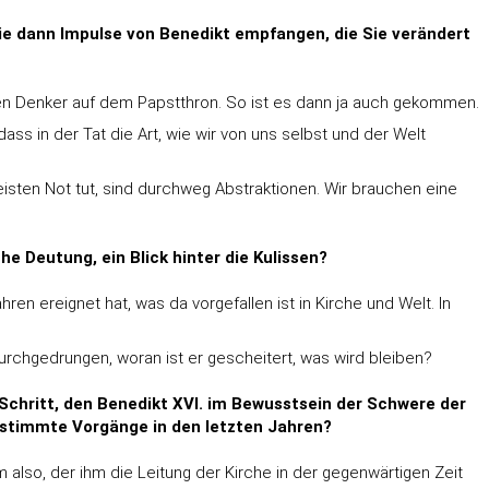
Sie dann Impulse von Benedikt empfangen, die Sie verändert
n Denker auf dem Papstthron. So ist es dann ja auch gekommen.
ass in der Tat die Art, wie wir von uns selbst und der Welt
eisten Not tut, sind durchweg Abstraktionen. Wir brauchen eine
he Deutung, ein Blick hinter die Kulissen?
ren ereignet hat, was da vorgefallen ist in Kirche und Welt. In
urchgedrungen, woran ist er gescheitert, was wird bleiben?
 Schritt, den Benedikt XVI. im Bewusstsein der Schwere der
estimmte Vorgänge in den letzten Jahren?
so, der ihm die Leitung der Kirche in der gegenwärtigen Zeit