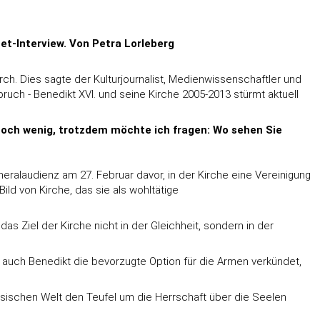
net-Interview. Von Petra Lorleberg
ch. Dies sagte der Kulturjournalist, Medienwissenschaftler und
uch - Benedikt XVI. und seine Kirche 2005-2013 stürmt aktuell
r noch wenig, trotzdem möchte ich fragen: Wo sehen Sie
neralaudienz am 27. Februar davor, in der Kirche eine Vereinigung
ld von Kirche, das sie als wohltätige
as Ziel der Kirche nicht in der Gleichheit, sondern in der
auch Benedikt die bevorzugte Option für die Armen verkündet,
esischen Welt den Teufel um die Herrschaft über die Seelen