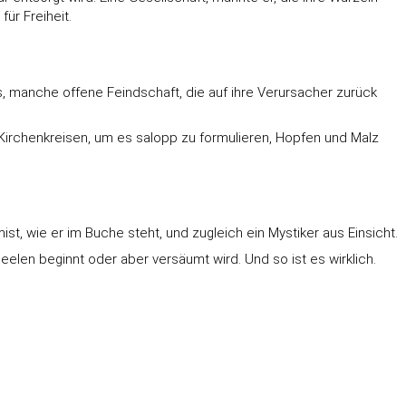
ür Freiheit.
, manche offene Feindschaft, die auf ihre Verursacher zurück
Kirchenkreisen, um es salopp zu formulieren, Hopfen und Malz
, wie er im Buche steht, und zugleich ein Mystiker aus Einsicht.
elen beginnt oder aber versäumt wird. Und so ist es wirklich.