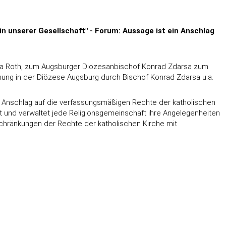
 unserer Gesellschaft" - Forum: Aussage ist ein Anschlag
udia Roth, zum Augsburger Diözesanbischof Konrad Zdarsa zum
dnung in der Diözese Augsburg durch Bischof Konrad Zdarsa u.a.
en Anschlag auf die verfassungsmäßigen Rechte der katholischen
 und verwaltet jede Religionsgemeinschaft ihre Angelegenheiten
nschränkungen der Rechte der katholischen Kirche mit