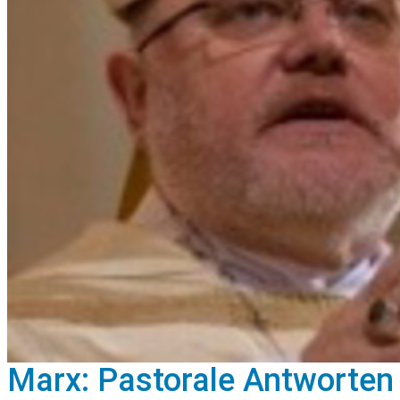
Marx: Pastorale Antworten f