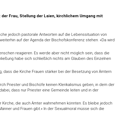
der Frau, Stellung der Laien, kirchlichem Umgang mit
uche jedoch pastorale Antworten auf die Lebenssituation von
weiterhin auf der Agenda der Bischofskonferenz stehen. «Da wird
enschen reagieren. Es werde aber nicht möglich sein, dass die
ließung habe sich schließlich nichts am Glauben des Einzelnen
ig, dass die Kirche Frauen stärker bei der Besetzung von Ämtern
rch Priester und Bischöfe keinen Klerikalismus geben, in dem der
 dabei, dass nur Priester eine Gemeinde leiten und in der
r Kirche, die auch Ämter wahrnehmen könnten. Es bleibe jedoch
Männer und Frauen gibt.» In der Sexualmoral müsse sich die