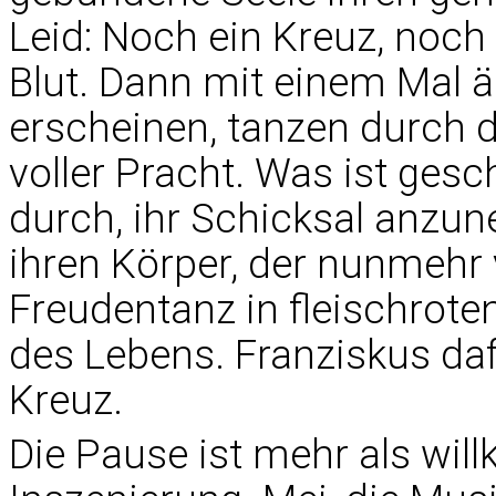
Leid: Noch ein Kreuz, noch
Blut. Dann mit einem Mal ä
erscheinen, tanzen durch d
voller Pracht. Was ist gesc
durch, ihr Schicksal anzu
ihren Körper, der nunmehr 
Freudentanz in fleischrote
des Lebens. Franziskus dafü
Kreuz.
Die Pause ist mehr als wil