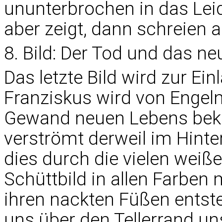
ununterbrochen in das Leid
aber zeigt, dann schreien all
8. Bild: Der Tod und das n
Das letzte Bild wird zur Ei
Franziskus wird von Engel
Gewand neuen Lebens bekle
verströmt derweil im Hinte
dies durch die vielen weiße
Schüttbild in allen Farben
ihren nackten Füßen entste
uns über den Tellerrand u