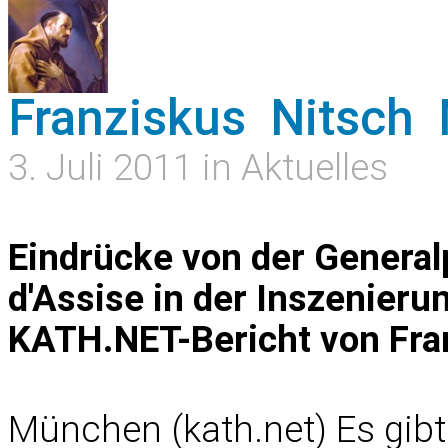
Franziskus  Nitsch 
3. Juli 2011 in Aktuelles
Eindrücke von der Generalp
d'Assise in der Inszenier
KATH.NET-Bericht von Fran
München (kath.net) Es gibt