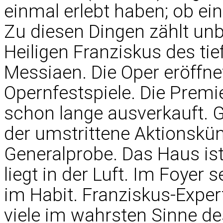
einmal erlebt haben; ob ein
Zu diesen Dingen zählt unb
Heiligen Franziskus des tie
Messiaen. Die Oper eröffne
Opernfestspiele. Die Premi
schon lange ausverkauft. 
der umstrittene Aktionskün
Generalprobe. Das Haus is
liegt in der Luft. Im Foyer
im Habit. Franziskus-Exper
viele im wahrsten Sinne des