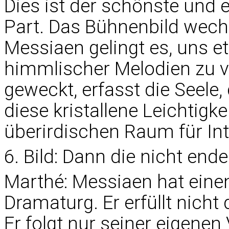
Dies ist der schönste und
Part. Das Bühnenbild wechs
Messiaen gelingt es, uns e
himmlischer Melodien zu v
geweckt, erfasst die Seele
diese kristallene Leichtigkei
überirdischen Raum für Int
6. Bild: Dann die nicht end
Marthé: Messiaen hat einen
Dramaturg. Er erfüllt nich
Er folgt nur seiner eigenen