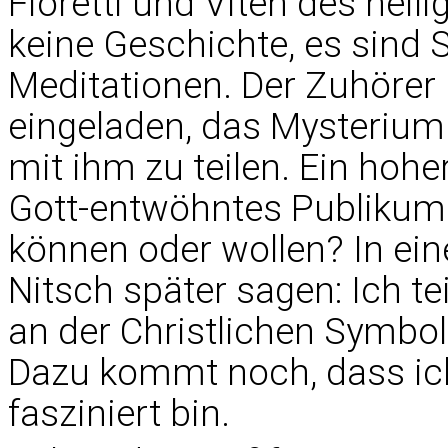
Fioretti und Viten des heil
keine Geschichte, es sind 
Meditationen. Der Zuhörer
eingeladen, das Mysterium
mit ihm zu teilen. Ein hoher
Gott-entwöhntes Publikum. 
können oder wollen? In ein
Nitsch später sagen: Ich t
an der Christlichen Symboli
Dazu kommt noch, dass ich
fasziniert bin.