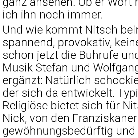
ganz ansehen. Ob er Wort 
ich ihn noch immer.
Und wie kommt Nitsch beim 
spannend, provokativ, keine
schon jetzt die Buhrufe und
Musik Stefan und Wolfgang
ergänzt: Natürlich schocki
der sich da entwickelt. Typ
Religiöse bietet sich für N
Nick, von den Franziskanern
gewöhnungsbedürftig und