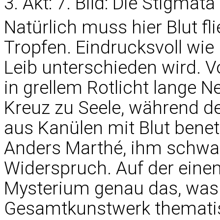
3. Akt: 7. Bild: Die Stigmata
Natürlich muss hier Blut fl
Tropfen. Eindrucksvoll wie
Leib unterschieden wird. 
in grellem Rotlicht lange 
Kreuz zu Seele, während de
aus Kanülen mit Blut benetz
Anders Marthé, ihm schwant
Widerspruch. Auf der einen
Mysterium genau das, was 
Gesamtkunstwerk thematis