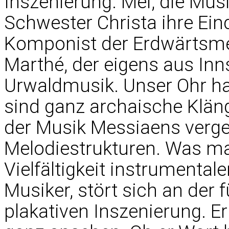
Inszenierung. Mei, die Musik
Schwester Christa ihre Eind
Komponist der Erdwärtsme
Marthé, der eigens aus Inns
Urwaldmusik. Unser Ohr hat
sind ganz archaische Kläng
der Musik Messiaens verg
Melodiestrukturen. Was man
Vielfältigkeit instrumentale
Musiker, stört sich an der 
plakativen Inszenierung. E