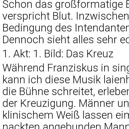
Schon das großformatige 
verspricht Blut. Inzwischen
Bedingung des Intendanten.
Dennoch sieht alles sehr e
1. Akt: 1. Bild: Das Kreuz
Während Franziskus in sin
kann ich diese Musik laien
die Bühne schreitet, erlebe
der Kreuzigung. Männer und
klinischem Weiß lassen ei
nackten angebunden Mann fl