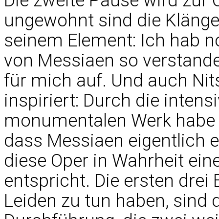
Die zweite Pause wird zur 
ungewohnt sind die Klänge.
seinem Element: Ich hab n
von Messiaen so verstanden
für mich auf. Und auch Ni
inspiriert: Durch die inte
monumentalen Werk habe i
dass Messiaen eigentlich e
diese Oper in Wahrheit ein
entspricht. Die ersten drei 
Leiden zu tun haben, sind di