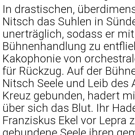
In drastischen, überdimens
Nitsch das Suhlen in Sünd
unerträglich, sodass er mit
Bühnenhandlung zu entflie
Kakophonie von orchestral
für Rückzug. Auf der Bühn
Nitsch Seele und Leib des 
Kreuz gebunden, hadert mit
über sich das Blut. Ihr Had
Franziskus Ekel vor Lepra
gebundene Seele ihren ge