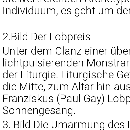
Individuum, es geht um de
2.Bild Der Lobpreis
Unter dem Glanz einer üb
lichtpulsierenden Monstran
der Liturgie. Liturgische 
die Mitte, zum Altar hin au
Franziskus (Paul Gay) Lo
Sonnengesang.
3. Bild Die Umarmung des 