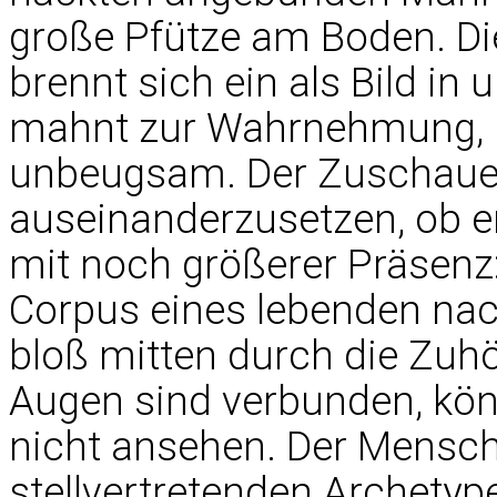
große Pfütze am Boden. Die
brennt sich ein als Bild in 
mahnt zur Wahrnehmung, ist
unbeugsam. Der Zuschauer
auseinanderzusetzen, ob er
mit noch größerer Präsen
Corpus eines lebenden na
bloß mitten durch die Zuhö
Augen sind verbunden, kön
nicht ansehen. Der Mensc
stellvertretenden Archetype