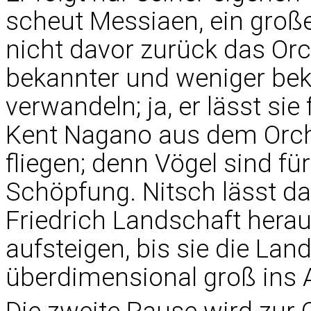
scheut Messiaen, ein große
nicht davor zurück das Orch
bekannter und weniger be
verwandeln; ja, er lässt sie
Kent Nagano aus dem Orch
fliegen; denn Vögel sind für
Schöpfung. Nitsch lässt d
Friedrich Landschaft herau
aufsteigen, bis sie die Lan
überdimensional groß ins A