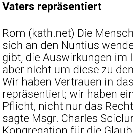
Vaters repräsentiert
Rom (kath.net) Die Mensc
sich an den Nuntius wende
gibt, die Auswirkungen im 
aber nicht um diese zu de
Wir haben Vertrauen in da
repräsentiert; wir haben ei
Pflicht, nicht nur das Recht
sagte Msgr. Charles Sciclun
Kongregation für die Glaube