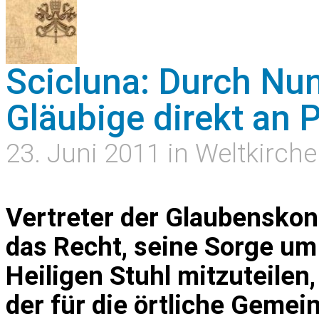
Scicluna: Durch Nu
Gläubige direkt an
23. Juni 2011 in Weltkirche
Vertreter der Glaubenskon
das Recht, seine Sorge um
Heiligen Stuhl mitzuteilen
der für die örtliche Gemei