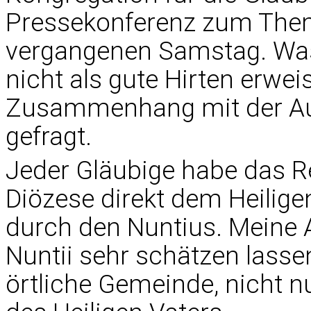
Pressekonferenz zum The
vergangenen Samstag. Was 
nicht als gute Hirten erwei
Zusammenhang mit der Auf
gefragt.
Jeder Gläubige habe das R
Diözese direkt dem Heilige
durch den Nuntius. Meine A
Nuntii sehr schätzen lassen
örtliche Gemeinde, nicht n