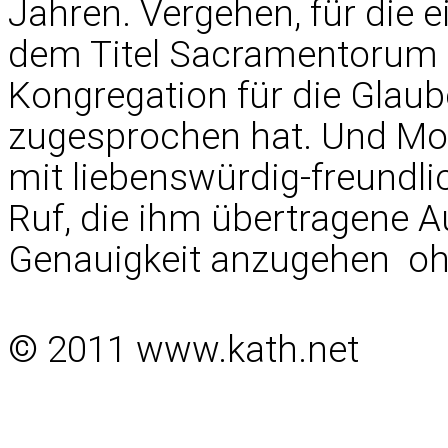
Jahren. Vergehen, für die e
dem Titel Sacramentorum sa
Kongregation für die Glau
zugesprochen hat. Und Mon
mit liebenswürdig-freundl
Ruf, die ihm übertragene A
Genauigkeit anzugehen  o
© 2011 www.kath.net