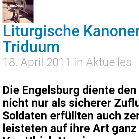
Liturgische Kanon
Triduum
18. April 2011 in Aktuelles
Die Engelsburg diente den
nicht nur als sicherer Zufl
Soldaten erfüllten auch z
leisteten auf ihre Art ganz