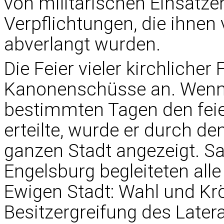
von militärischen Einsätz
Verpflichtungen, die ihnen
abverlangt wurden.
Die Feier vieler kirchlicher
Kanonenschüsse an. Wenn d
bestimmten Tagen den feie
erteilte, wurde er durch de
ganzen Stadt angezeigt. S
Engelsburg begleiteten all
Ewigen Stadt: Wahl und Kr
Besitzergreifung des Latera