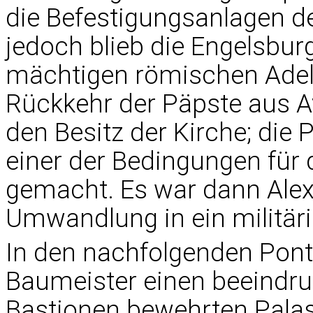
die Befestigungsanlagen de
jedoch blieb die Engelsbur
mächtigen römischen Adels
Rückkehr der Päpste aus Av
den Besitz der Kirche; die
einer der Bedingungen für
gemacht. Es war dann Alexa
Umwandlung in ein militäris
In den nachfolgenden Ponti
Baumeister einen beeindru
Bastionen bewehrten Palast