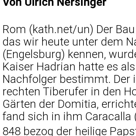
Von Ulrich Nersinger
Rom (kath.net/un) Der Ba
das wir heute unter dem N
(Engelsburg) kennen, wurd
Kaiser Hadrian hatte es als
Nachfolger bestimmt. Der
rechten Tiberufer in den Ho
Gärten der Domitia, erricht
fand sich in ihm Caracalla 
848 bezog der heilige Papst