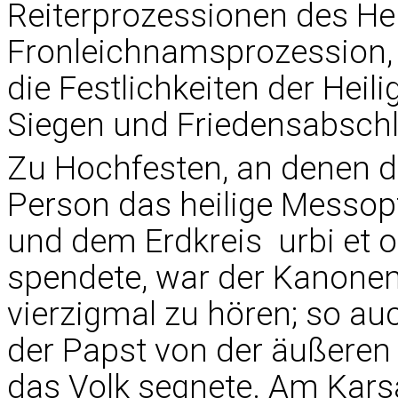
Reiterprozessionen des Hei
Fronleichnamsprozession, 
die Festlichkeiten der Heil
Siegen und Friedensabsch
Zu Hochfesten, an denen de
Person das heilige Messopf
und dem Erdkreis  urbi et 
spendete, war der Kanone
vierzigmal zu hören; so a
der Papst von der äußeren
das Volk segnete. Am Kar