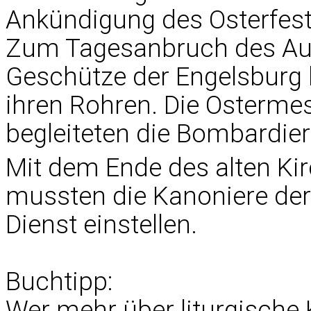
Ankündigung des Osterfes
Zum Tagesanbruch des Auf
Geschütze der Engelsburg 
ihren Rohren. Die Osterm
begleiteten die Bombardier
Mit dem Ende des alten Ki
mussten die Kanoniere der E
Dienst einstellen.
Buchtipp:
Wer mehr über liturgische