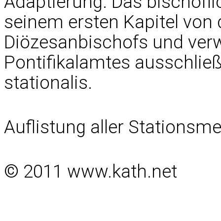
Adaptierung. Das bischöfl
seinem ersten Kapitel von
Diözesanbischofs und verw
Pontifikalamtes ausschließ
stationalis.
Auflistung aller Stationsm
© 2011 www.kath.net