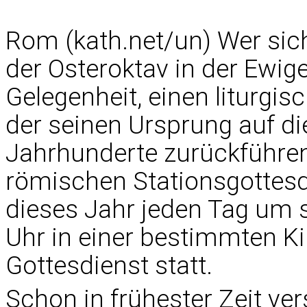
Rom (kath.net/un) Wer sic
der Osteroktav in der Ewige
Gelegenheit, einen liturgi
der seinen Ursprung auf die
Jahrhunderte zurückführen d
römischen Stationsgottesdi
dieses Jahr jeden Tag um 
Uhr in einer bestimmten K
Gottesdienst statt.
Schon in frühester Zeit ve