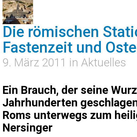
Die römischen Stati
Fastenzeit und Oste
9. März 2011 in Aktuelles
Ein Brauch, der seine Wurz
Jahrhunderten geschlagen
Roms unterwegs zum heilig
Nersinger