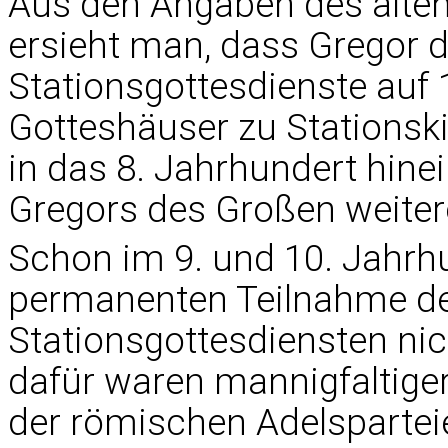
Aus den Angaben des alt
ersieht man, dass Gregor d
Stationsgottesdienste auf 
Gotteshäuser zu Stationsk
in das 8. Jahrhundert hine
Gregors des Großen weite
Schon im 9. und 10. Jahrh
permanenten Teilnahme de
Stationsgottesdiensten ni
dafür waren mannigfaltiger 
der römischen Adelspartei