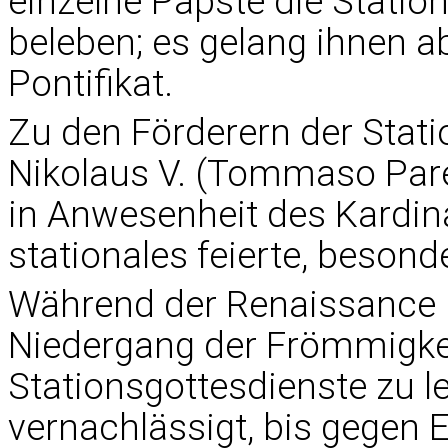
einzelne Päpste die Statio
beleben; es gelang ihnen ab
Pontifikat.
Zu den Förderern der Statio
Nikolaus V. (Tommaso Paren
in Anwesenheit des Kardina
stationales feierte, beson
Während der Renaissance 
Niedergang der Frömmigkei
Stationsgottesdienste zu l
vernachlässigt, bis gegen 