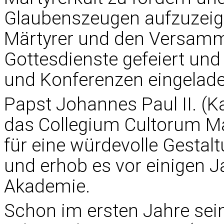
Glaubenszeugen aufzuzeige
Märtyrer und den Versamml
Gottesdienste gefeiert un
und Konferenzen eingelad
Papst Johannes Paul II. (Ka
das Collegium Cultorum M
für eine würdevolle Gestal
und erhob es vor einigen J
Akademie.
Schon im ersten Jahre sei