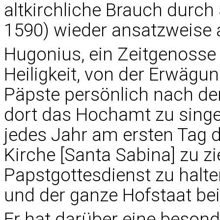
altkirchliche Brauch durch S
1590) wieder ansatzweis
Hugonius, ein Zeitgenosse 
Heiligkeit, von der Erwägu
Päpste persönlich nach der
dort das Hochamt zu singe
jedes Jahr am ersten Tag d
Kirche [Santa Sabina] zu z
Papstgottesdienst zu halt
und der ganze Hofstaat be
Er hat darüber eine besond