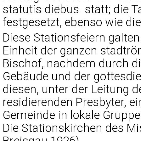
statutis diebus  statt; d
festgesetzt, ebenso wie die
Diese Stationsfeiern galten
Einheit der ganzen stadt
Bischof, nachdem durch di
Gebäude und der gottesdi
diesen, unter der Leitung der 
residierenden Presbyter, e
Gemeinde in lokale Gruppen 
Die Stationskirchen des M
Breisgau 1926).