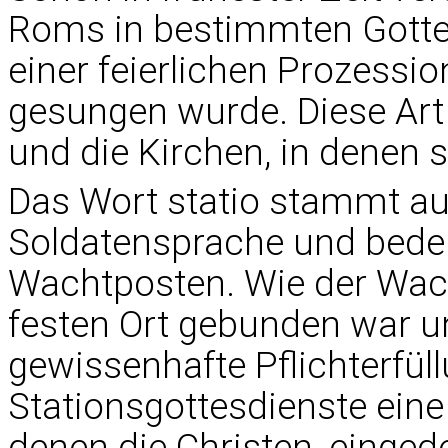
Roms in bestimmten Gott
einer feierlichen Prozession
gesungen wurde. Diese Art 
und die Kirchen, in denen s
Das Wort statio stammt 
Soldatensprache und bedeu
Wachtposten. Wie der Wach
festen Ort gebunden war u
gewissenhafte Pflichterfüll
Stationsgottesdienste eine
denen die Christen, einged