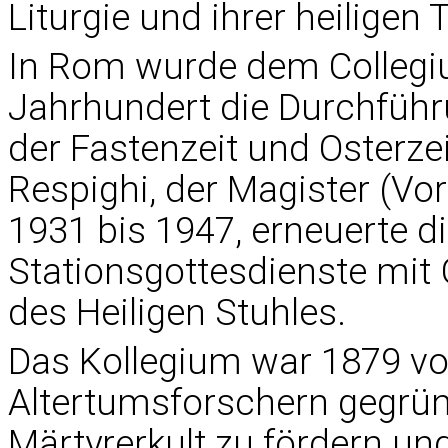
Liturgie und ihrer heiligen T
In Rom wurde dem Collegi
Jahrhundert die Durchführ
der Fastenzeit und Osterzei
Respighi, der Magister (Vo
1931 bis 1947, erneuerte di
Stationsgottesdienste mi
des Heiligen Stuhles.
Das Kollegium war 1879 vo
Altertumsforschern gegrü
Märtyrerkult zu fördern un