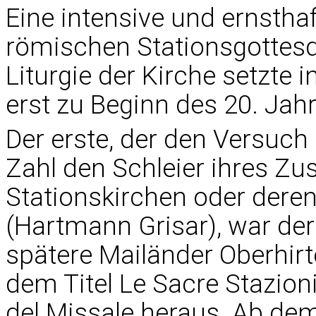
Eine intensive und ernstha
römischen Stationsgottesd
Liturgie der Kirche setzte i
erst zu Beginn des 20. Jah
Der erste, der den Versuch
Zahl den Schleier ihres 
Stationskirchen oder deren
(Hartmann Grisar), war der
spätere Mailänder Oberhirt
dem Titel Le Sacre Stazion
del Missale heraus. Ab de