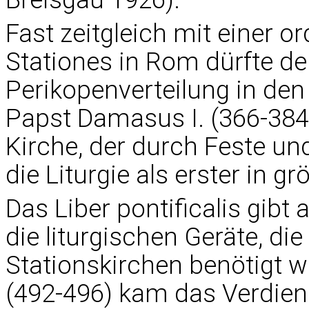
Fast zeitgleich mit einer 
Stationes in Rom dürfte de
Perikopenverteilung in de
Papst Damasus I. (366-384) 
Kirche, der durch Feste u
die Liturgie als erster in 
Das Liber pontificalis gib
die liturgischen Geräte, die 
Stationskirchen benötigt wu
(492-496) kam das Verdienst 