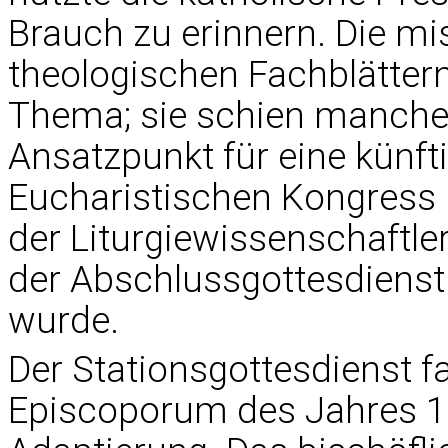
Brauch zu erinnern. Die mi
theologischen Fachblättern
Thema; sie schien manchem
Ansatzpunkt für eine künft
Eucharistischen Kongress 
der Liturgiewissenschaftl
der Abschlussgottesdienst a
wurde.
Der Stationsgottesdienst 
Episcoporum des Jahres 