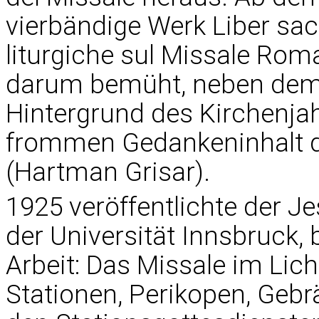
vierbändige Werk Liber sa
liturgiche sul Missale Rom
darum bemüht, neben dem
Hintergrund des Kirchenjah
frommen Gedankeninhalt de
(Hartman Grisar).
1925 veröffentlichte der J
der Universität Innsbruck, 
Arbeit: Das Missale im Li
Stationen, Perikopen, Gebrä