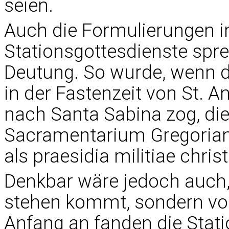
seien.
Auch die Formulierungen i
Stationsgottesdienste sprec
Deutung. So wurde, wenn de
in der Fastenzeit von St. A
nach Santa Sabina zog, die
Sacramentarium Gregori
als praesidia militiae chris
Denkbar wäre jedoch auch, da
stehen kommt, sondern von 
Anfang an fanden die Stat