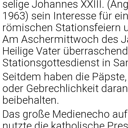
selige Johannes XXIII. (An
1963) sein Interesse für e
römischen Stationsfeiern 
Am Aschermittwoch des Ja
Heilige Vater überraschend
Stationsgottesdienst in San
Seitdem haben die Päpste,
oder Gebrechlichkeit dara
beibehalten.
Das große Medienecho auf
nutzte die katholische Pres