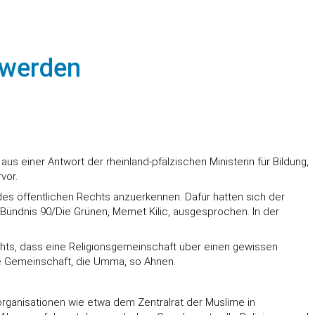
 werden
us einer Antwort der rheinland-pfälzischen Ministerin für Bildung,
vor.
des öffentlichen Rechts anzuerkennen. Dafür hatten sich der
 Bündnis 90/Die Grünen, Memet Kilic, ausgesprochen. In der
chts, dass eine Religionsgemeinschaft über einen gewissen
e Gemeinschaft, die Umma, so Ahnen.
anisationen wie etwa dem Zentralrat der Muslime in