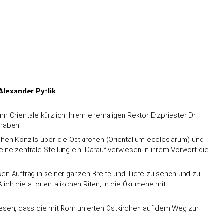
Alexander Pytlik.
um Orientale kürzlich ihrem ehemaligen Rektor Erzpriester Dr.
 haben.
chen Konzils über die Ostkirchen (Orientalium ecclesiarum) und
eine zentrale Stellung ein. Darauf verwiesen in ihrem Vorwort die
en Auftrag in seiner ganzen Breite und Tiefe zu sehen und zu
ch die altorientalischen Riten, in die Ökumene mit
wesen, dass die mit Rom unierten Ostkirchen auf dem Weg zur