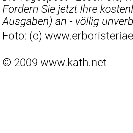
Fordern Sie jetzt Ihre koste
Ausgaben) an - völlig unverbi
Foto: (c) www.erboristeria
© 2009 www.kath.net