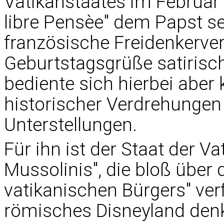
Vatikanstaates im Februar 
libre Pensèe" dem Papst s
französische Freidenkerver
Geburtstagsgrüße satirisc
bediente sich hierbei abe
historischer Verdrehungen 
Unterstellungen.
Für ihn ist der Staat der V
Mussolinis", die bloß über 
vatikanischen Bürgers" ver
römisches Disneyland denk