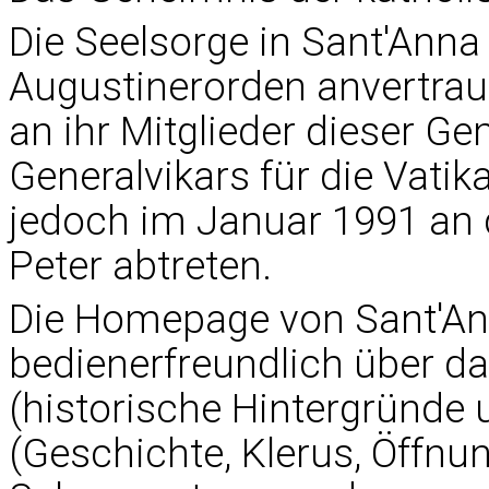
Die Seelsorge in Sant'Ann
Augustinerorden anvertrau
an ihr Mitglieder dieser G
Generalvikars für die Vati
jedoch im Januar 1991 an d
Peter abtreten.
Die Homepage von Sant'An
bedienerfreundlich über d
(historische Hintergründe u
(Geschichte, Klerus, Öffnu