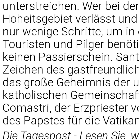
unterstreichen. Wer bei der
Hoheitsgebiet verlässt und 
nur wenige Schritte, um in
Touristen und Pilger benöt
keinen Passierschein. Sant'
Zeichen des gastfreundlic
das große Geheimnis der 
katholischen Gemeinschaft 
Comastri, der Erzpriester v
des Papstes für die Vatika
Die Tagespost - Lesen Sie, 