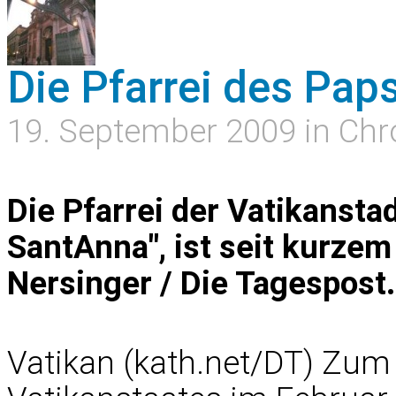
Die Pfarrei des Paps
19. September 2009 in Chr
Die Pfarrei der Vatikanstad
SantAnna", ist seit kurzem
Nersinger / Die Tagespost.
Vatikan (kath.net/DT) Zum