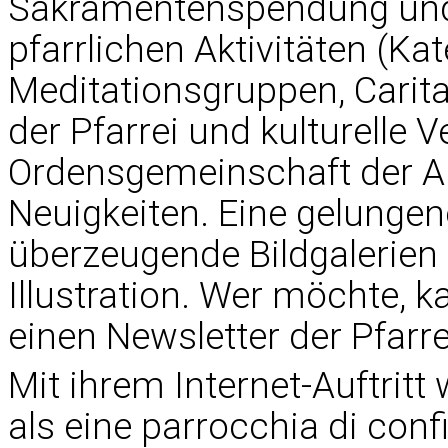
Sakramentenspendung und k
pfarrlichen Aktivitäten (K
Meditationsgruppen, Carita
der Pfarrei und kulturelle V
Ordensgemeinschaft der Au
Neuigkeiten. Eine gelunge
überzeugende Bildgalerien 
Illustration. Wer möchte, 
einen Newsletter der Pfarr
Mit ihrem Internet-Auftritt
als eine parrocchia di confi