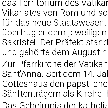
das Territorium des Vatika
Vikariates von Rom und sch
für das neue Staatswesen.
übertrug er dem jeweiligen
Sakristei. Der Präfekt stan
und gehörte dem Augustin
Zur Pfarrkirche der Vatika
Sant'Anna. Seit dem 14. Ja
Gotteshaus den päpstliche
Sänftenträgern als Kirche i
Das Geheimnis der katholi