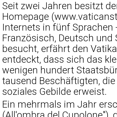
Seit zwei Jahren besitzt de
Homepage (
www.vaticanst
Internets in fünf Sprachen -
Französisch, Deutsch und S
besucht, erfährt den Vatika
entdeckt, dass sich das kl
wenigen hundert Staatsbür
tausend Beschäftigten, die 
soziales Gebilde erweist.
Ein mehrmals im Jahr ersc
(All'ombra del Cupolone")