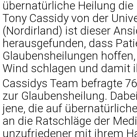
übernatürliche Heilung di
Tony Cassidy von der Univer
(Nordirland) ist dieser Ans
herausgefunden, dass Patie
Glaubensheilungen hoffen,
Wind schlagen und damit i
Cassidys Team befragte 76
zur Glaubensheilung. Dabei
jene, die auf übernatürlich
an die Ratschläge der Medi
unzufriedener mit ihrem Ha