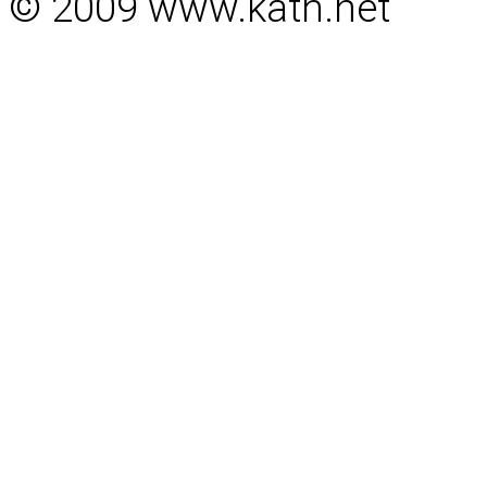
© 2009 www.kath.net