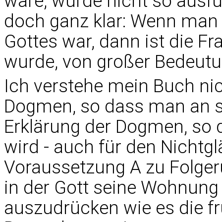
wäre, würde nicht so ausfüh
doch ganz klar: Wenn man 
Gottes war, dann ist die Fr
wurde, von großer Bedeutu
Ich verstehe mein Buch nic
Dogmen, so dass man an s
Erklärung der Dogmen, so d
wird - auch für den Nicht
Voraussetzung A zu Folge
in der Gott seine Wohnung
auszudrücken wie es die fr