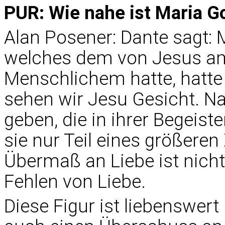
PUR: Wie nahe ist Maria G
Alan Posener: Dante sagt: M
welches dem von Jesus am
Menschlichem hatte, hatte 
sehen wir Jesu Gesicht. Na
geben, die in ihrer Begeist
sie nur Teil eines größere
Übermaß an Liebe ist nicht 
Fehlen von Liebe.
Diese Figur ist liebenswer