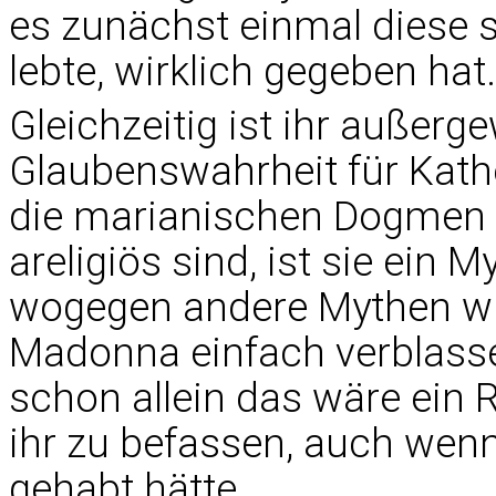
es zunächst einmal diese se
lebte, wirklich gegeben hat.
Gleichzeitig ist ihr außer
Glaubenswahrheit für Kathol
die marianischen Dogmen 
areligiös sind, ist sie ein 
wogegen andere Mythen wie
Madonna einfach verblassen
schon allein das wäre ein 
ihr zu befassen, auch wenn
gehabt hätte.