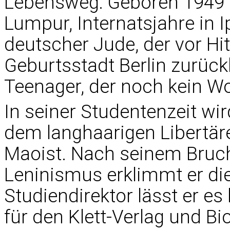
Lebensweg: Geboren 1949 i
Lumpur, Internatsjahre in I
deutscher Jude, der vor Hitl
Geburtsstadt Berlin zurüc
Teenager, der noch kein Wo
In seiner Studentenzeit wir
dem langhaarigen Libertäre
Maoist. Nach seinem Bruc
Leninismus erklimmt er die 
Studiendirektor lässt er es
für den Klett-Verlag und Bi