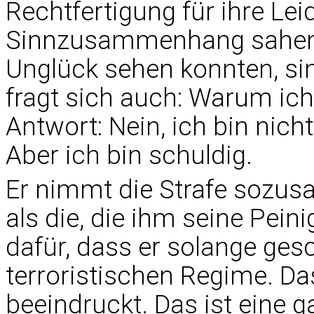
Rechtfertigung für ihre Lei
Sinnzusammenhang sahen, d
Unglück sehen konnten, si
fragt sich auch: Warum ich?
Antwort: Nein, ich bin nic
Aber ich bin schuldig.
Er nimmt die Strafe sozusa
als die, die ihm seine Pein
dafür, dass er solange ge
terroristischen Regime. D
beeindruckt. Das ist eine 