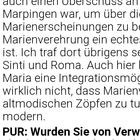
auch einen Überschuss an L
Marpingen war, um über di
Marienerscheinungen zu ber
Marienverehrung ein echte
ist. Ich traf dort übrigens
Sinti und Roma. Auch hier b
Maria eine Integrationsmögl
wirklich nicht, dass Marie
altmodischen Zöpfen zu tun
modern.
PUR: Wurden Sie von Verw