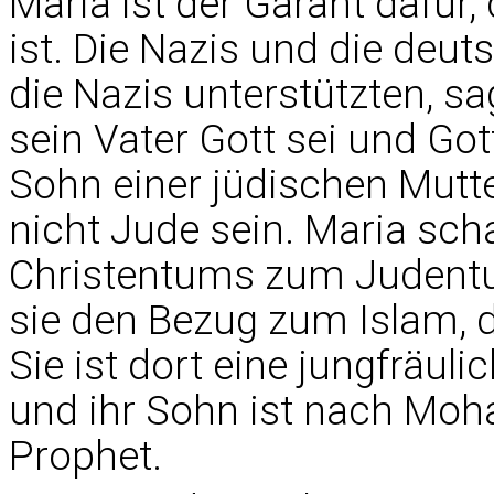
Maria ist der Garant dafü
ist. Die Nazis und die deut
die Nazis unterstützten, sa
sein Vater Gott sei und Got
Sohn einer jüdischen Mutte
nicht Jude sein. Maria sch
Christentums zum Judentu
sie den Bezug zum Islam, d
Sie ist dort eine jungfrä
und ihr Sohn ist nach Mo
Prophet.