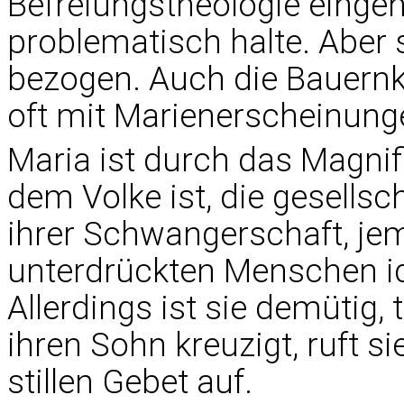
Befreiungstheologie eingehe
problematisch halte. Aber s
bezogen. Auch die Bauernk
oft mit Marienerscheinung
Maria ist durch das Magnifi
dem Volke ist, die gesells
ihrer Schwangerschaft, je
unterdrückten Menschen ide
Allerdings ist sie demütig,
ihren Sohn kreuzigt, ruft s
stillen Gebet auf.