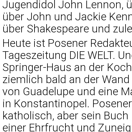
Jugendidol John Lennon, üb
über John und Jackie Kenne
über Shakespeare und zulet
Heute ist Posener Redakteu
Tageszeitung DIE WELT. Und
Springer-Haus an der Kochs
ziemlich bald an der Wand
von Guadelupe und eine M
in Konstantinopel. Posener 
katholisch, aber sein Buch 
einer Ehrfrucht und Zuneig