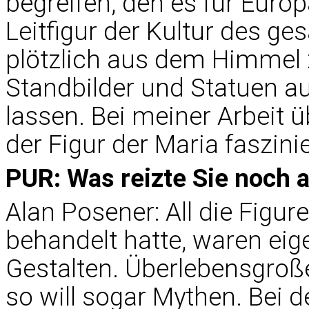
begreifen, den es für Europ
Leitfigur der Kultur des g
plötzlich aus dem Himmel 
Standbilder und Statuen a
lassen. Bei meiner Arbeit 
der Figur der Maria faszinie
PUR: Was reizte Sie noch 
Alan Posener: All die Figure
behandelt hatte, waren eig
Gestalten. Überlebensgroße
so will sogar Mythen. Bei d