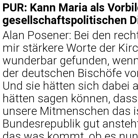
PUR: Kann Maria als Vorbi
gesellschaftspolitischen 
Alan Posener: Bei den rec
mir stärkere Worte der Kir
wunderbar gefunden, wenn
der deutschen Bischöfe von
Und sie hätten sich dabei 
hätten sagen können, dass 
unsere Mitmenschen das is
Bundesrepublik gut ansteh
das was kommt, ob es nun e