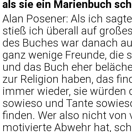
als sie ein Marienbuch sc
Alan Posener: Als ich sagt
stieß ich überall auf groß
des Buches war danach au
ganz wenige Freunde, die 
und das Buch eher belächel
zur Religion haben, das fin
immer wieder, sie würden 
sowieso und Tante sowieso,
finden. Wer also nicht von 
motivierte Abwehr hat, sc