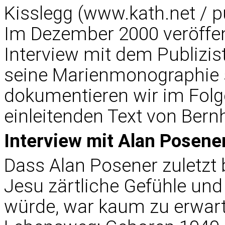
Kisslegg (www.kath.net /
p
Im Dezember 2000 veröffen
Interview mit dem Publizis
seine Marienmonographie 
dokumentieren wir im Folg
einleitenden Text von Bernh
Interview mit Alan Posen
Dass Alan Posener zuletzt b
Jesu zärtliche Gefühle un
würde, war kaum zu erwar