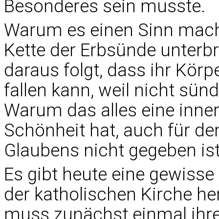
Besonderes sein musste.
Warum es einen Sinn macht,
Kette der Erbsünde unterb
daraus folgt, dass ihr Kör
fallen kann, weil nicht sün
Warum das alles eine inner
Schönheit hat, auch für d
Glaubens nicht gegeben ist
Es gibt heute eine gewiss
der katholischen Kirche he
muss zunächst einmal ihre