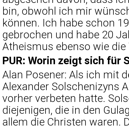
bin, obwohl ich mir wünsch
können. Ich habe schon 1
gebrochen und habe 20 Jah
Atheismus ebenso wie die W
PUR: Worin zeigt sich für 
Alan Posener: Als ich mit 
Alexander Solschenizyns Ar
vorher verbeten hatte. Sols
diejenigen, die in den Gula
allem die Christen waren. 