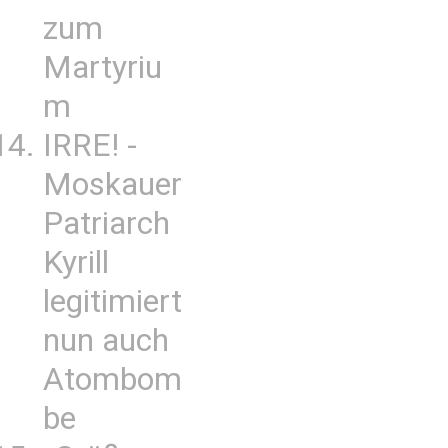
zum
Martyriu
m
IRRE! -
Moskauer
Patriarch
Kyrill
legitimiert
nun auch
Atombom
be