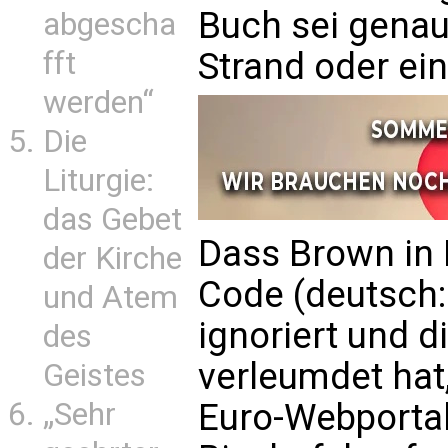
Buch sei genau
abgescha
Strand oder ein
fft
werden“
Die
Liturgie:
das Gebet
Dass Brown in 
der Kirche
Code (deutsch:
und Atem
ignoriert und d
des
verleumdet hat
Geistes
Euro-Webportal
„Sehr