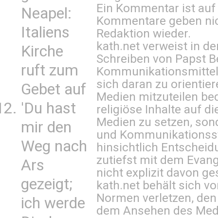
Ein Kommentar ist auf
Neapel:
Kommentare geben nic
Italiens
Redaktion wieder.
kath.net verweist in
Kirche
Schreiben von Papst B
ruft zum
Kommunikationsmittel 
sich daran zu orientie
Gebet auf
Medien mitzuteilen be
'Du hast
religiöse Inhalte auf 
Medien zu setzen, sond
mir den
und Kommunikationsst
Weg nach
hinsichtlich Entscheid
zutiefst mit dem Eva
Ars
nicht explizit davon ge
gezeigt;
kath.net behält sich v
Normen verletzen, den
ich werde
dem Ansehen des Mediu