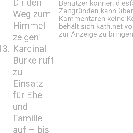
Dir den
Benutzer können diesfa
Zeitgründen kann über
Weg zum
Kommentaren keine Ko
Himmel
behält sich kath.net vo
zur Anzeige zu bringen
zeigen'
Kardinal
Burke ruft
zu
Einsatz
für Ehe
und
Familie
auf – bis