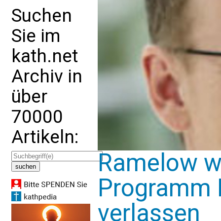
Suchen
Sie im
kath.net
Archiv in
über
70000
Artikeln:
Ramelow wil
Programm L
verlassen