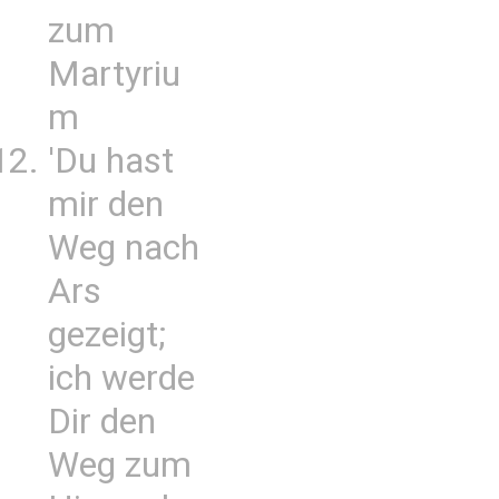
zum
Martyriu
m
'Du hast
mir den
Weg nach
Ars
gezeigt;
ich werde
Dir den
Weg zum