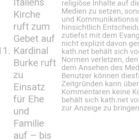
Italiens
religiöse Inhalte auf 
Medien zu setzen, sond
Kirche
und Kommunikationsst
ruft zum
hinsichtlich Entscheid
zutiefst mit dem Eva
Gebet auf
nicht explizit davon ge
Kardinal
kath.net behält sich v
Normen verletzen, den
Burke ruft
dem Ansehen des Mediu
zu
Benutzer können diesfa
Zeitgründen kann über
Einsatz
Kommentaren keine Ko
für Ehe
behält sich kath.net vo
zur Anzeige zu bringen
und
Familie
auf – bis