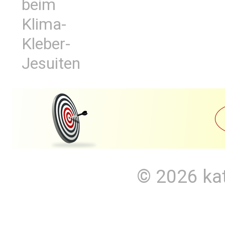
beim
Klima-
Kleber-
Jesuiten
© 2026
ka