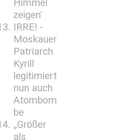
Himmel
zeigen'
IRRE! -
Moskauer
Patriarch
Kyrill
legitimiert
nun auch
Atombom
be
„Größer
als