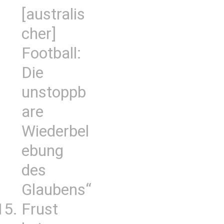
[australis
cher]
Football:
Die
unstoppb
are
Wiederbel
ebung
des
Glaubens“
Frust